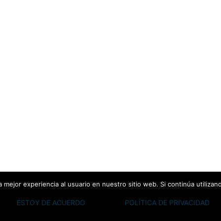
 mejor experiencia al usuario en nuestro sitio web. Si continúa utiliza
ESTOY DE ACUERDO
POLÍTICA DE PRIVACIDAD