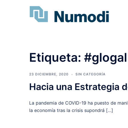
Etiqueta:
#glogal
23 DICIEMBRE, 2020
SIN CATEGORÍA
Hacia una Estrategia 
La pandemia de COVID-19 ha puesto de manifie
la economía tras la crisis supondrá […]