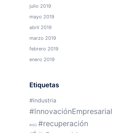
julio 2019
mayo 2019
abril 2019
marzo 2019
febrero 2019
enero 2019
Etiquetas
#industria
#InnovaciónEmpresarial
#recuperación
#ISO