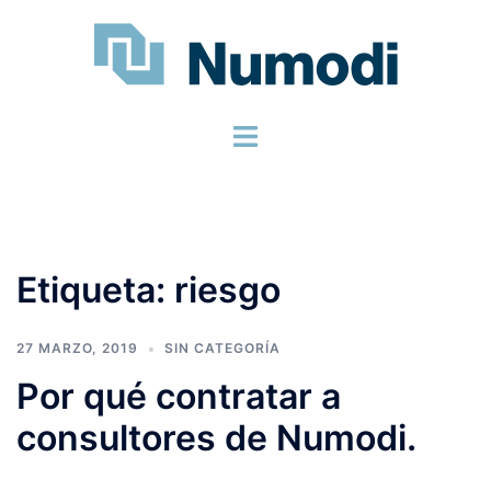
Etiqueta:
riesgo
27 MARZO, 2019
SIN CATEGORÍA
Por qué contratar a
consultores de Numodi.