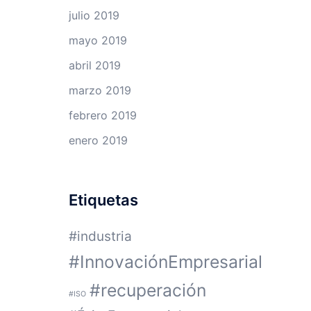
julio 2019
mayo 2019
abril 2019
marzo 2019
febrero 2019
enero 2019
Etiquetas
#industria
#InnovaciónEmpresarial
#recuperación
#ISO