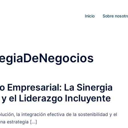
Inicio
Sobre nosotr
tegiaDeNegocios
o Empresarial: La Sinergia
 y el Liderazgo Incluyente
ción, la integración efectiva de la sostenibilidad y el
na estrategia […]