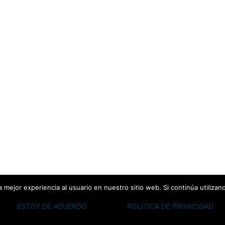
 mejor experiencia al usuario en nuestro sitio web. Si continúa utiliza
ESTOY DE ACUERDO
POLÍTICA DE PRIVACIDAD