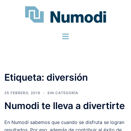
Etiqueta:
diversión
25 FEBRERO, 2019
SIN CATEGORÍA
Numodi te lleva a divertirte
En Numodi sabemos que cuando se disfruta se logran
resultados. Por eso, además de contribuir al éxito de