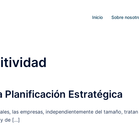
Inicio
Sobre nosotr
tividad
 Planificación Estratégica
uales, las empresas, independientemente del tamaño, tratan
 y de […]