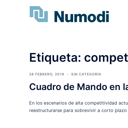
Etiqueta:
competi
28 FEBRERO, 2019
SIN CATEGORÍA
Cuadro de Mando en la
En los escenarios de alta competitividad act
reestructurarse para sobrevivir a corto plazo