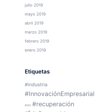
julio 2019
mayo 2019
abril 2019
marzo 2019
febrero 2019
enero 2019
Etiquetas
#industria
#InnovaciónEmpresarial
#recuperación
#ISO