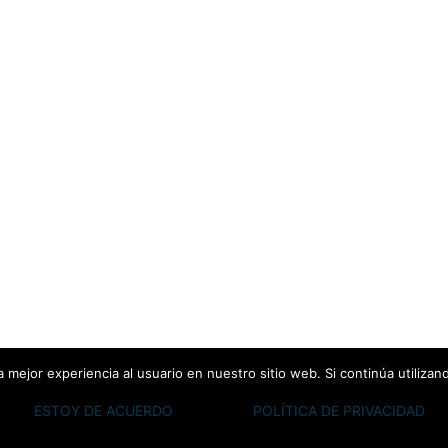
 mejor experiencia al usuario en nuestro sitio web. Si continúa utiliza
ESTOY DE ACUERDO
POLÍTICA DE PRIVACIDAD